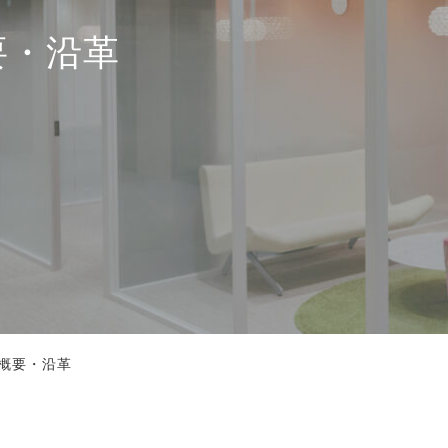
要・沿革
概要・沿革