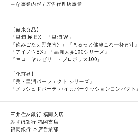
主な事業内容 / 広告代理店事業
【健康食品】
『皇潤 極 EX』『皇潤 W』
『飲みごたえ野菜青汁』『まるっと健康これ一杯青汁
『アイノウEX』『高麗人参100シリーズ』
『生ローヤルゼリー・プロポリス100』
【化粧品】
『美・皇潤パーフェクト シリーズ』
『メッシュドボーテ ハイカバークッションコンパクト
三井住友銀行 福岡支店
みずほ銀行 福岡支店
福岡銀行 本店営業部