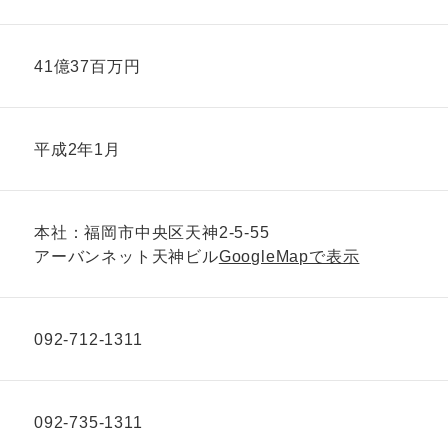
41億37百万円
平成2年1月
本社：福岡市中央区天神2-5-55
アーバンネット天神ビル
GoogleMapで表示
092-712-1311
092-735-1311