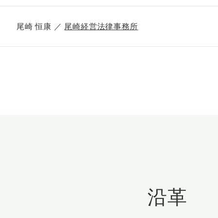
尾崎 恒康 ／
尾崎経営法律事務所
沿革