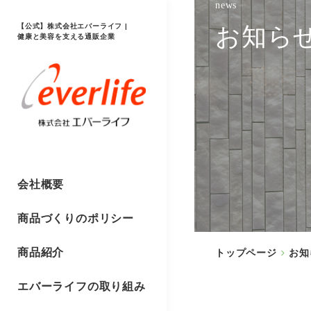
news
【公式】株式会社エバーライフ |
お知ら
健康と美容を支える通販企業
会社概要
商品づくりのポリシー
商品紹介
トップページ
お知
エバーライフの取り組み