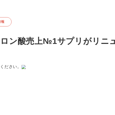
情報
ロン酸売上№1サプリがリニ
ください。