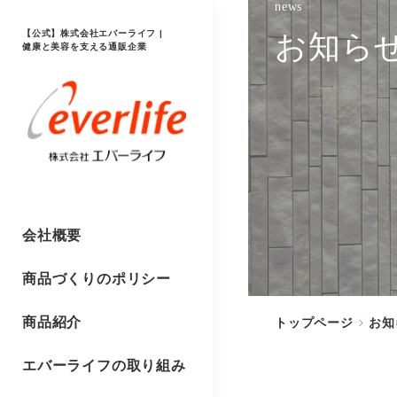
news
【公式】株式会社エバーライフ |
お知ら
健康と美容を支える通販企業
会社概要
商品づくりのポリシー
商品紹介
トップページ
お知
エバーライフの取り組み