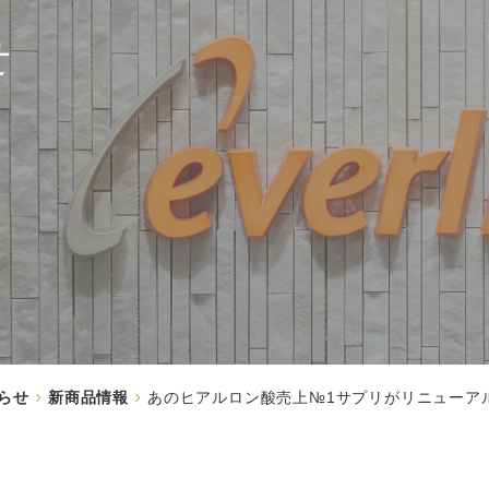
せ
らせ
新商品情報
あのヒアルロン酸売上№1サプリがリニューア