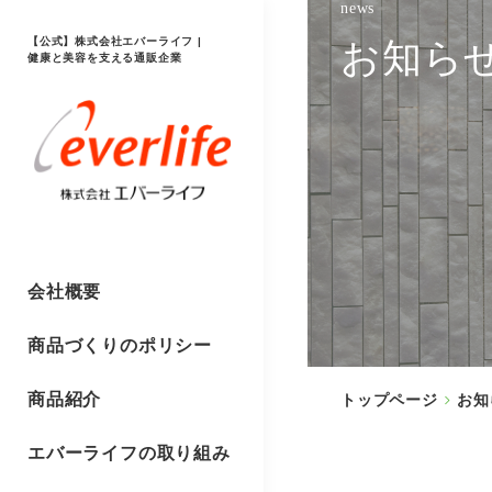
news
【公式】株式会社エバーライフ |
お知ら
健康と美容を支える通販企業
会社概要
商品づくりのポリシー
商品紹介
トップページ
お知
エバーライフの取り組み