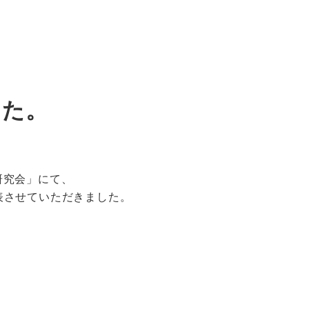
した。
ご研究会」にて、
表させていただきました。