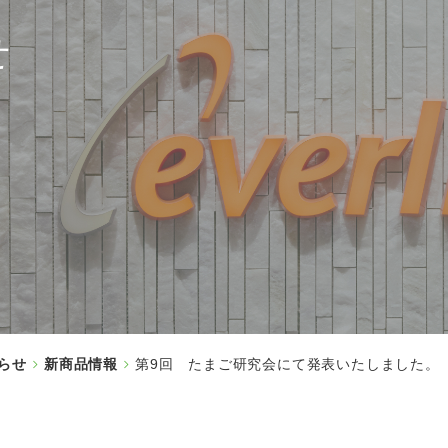
せ
らせ
新商品情報
第9回 たまご研究会にて発表いたしました。