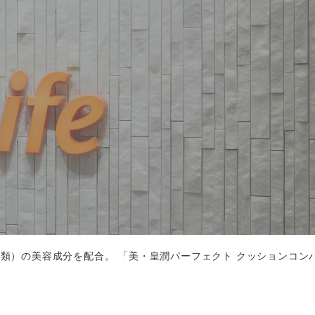
種類）の美容成分を配合。 「美・皇潤パーフェクト クッションコン