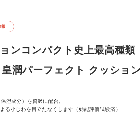
情報
ョンコンパクト史上最高種類（
・皇潤パーフェクト クッショ
（保湿成分）を贅沢に配合。
による小じわを目立たなくします（効能評価試験済）