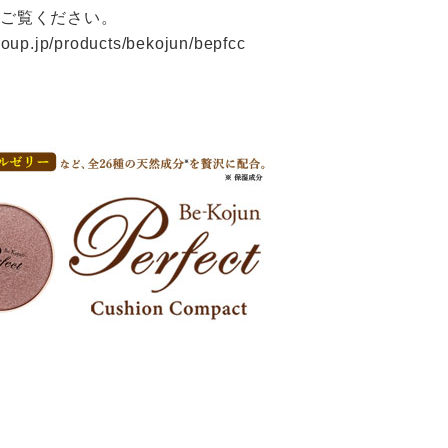
をご覧ください。
roup.jp/products/bekojun/bepfcc