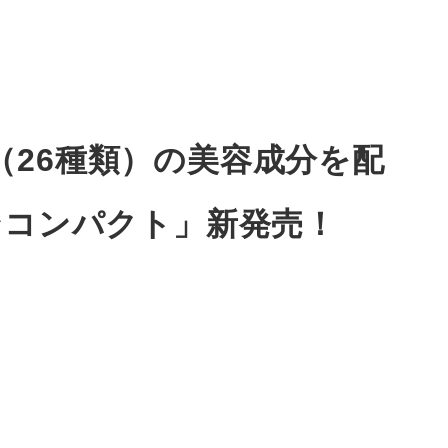
26種類）の美容成分を配
ンコンパクト」新発売！