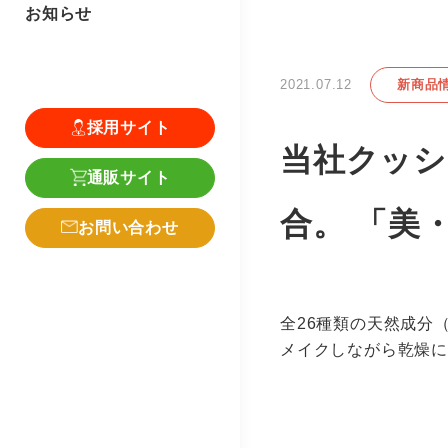
お知らせ
2021.07.12
新商品
採用サイト
当社クッシ
通販サイト
合。 「美
お問い合わせ
全26種類の天然成分
メイクしながら乾燥