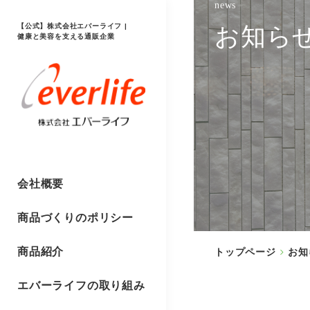
news
【公式】株式会社エバーライフ |
お知ら
健康と美容を支える通販企業
会社概要
商品づくりのポリシー
商品紹介
トップページ
お知
エバーライフの取り組み