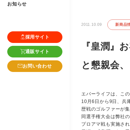
お知らせ
2011.10.09
新商品
採用サイト
『皇潤』お
通販サイト
と懇親会
お問い合わせ
エバーライフは、この
10月6日から9日、
歴戦のゴルファーが集
同選手権大会は弊社
プロアマ戦も実施さ