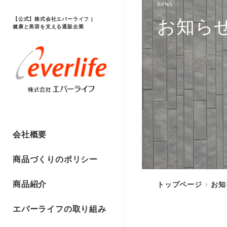
news
【公式】株式会社エバーライフ |
お知ら
健康と美容を支える通販企業
会社概要
商品づくりのポリシー
商品紹介
トップページ
お知
エバーライフの取り組み