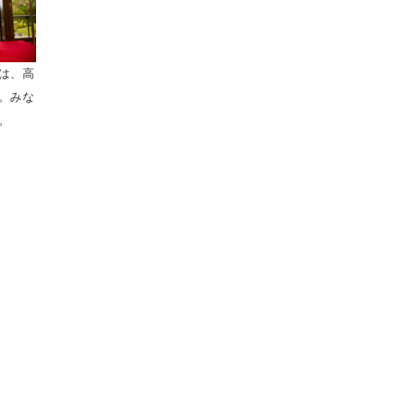
は、高
。みな
。