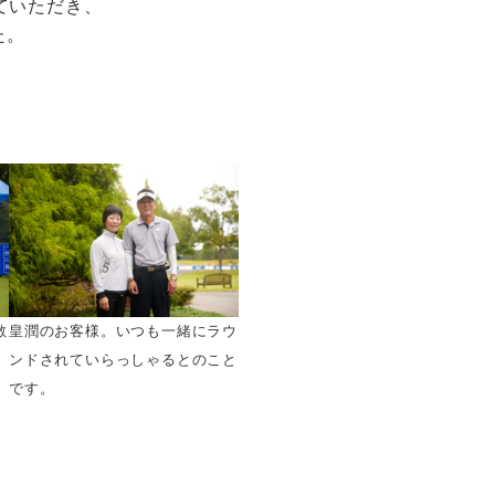
ていただき、
た。
散
皇潤のお客様。いつも一緒にラウ
ンドされていらっしゃるとのこと
です。