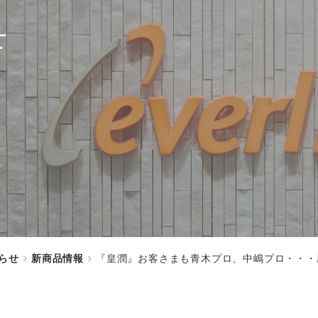
せ
らせ
新商品情報
『皇潤』お客さまも青木プロ、中嶋プロ・・・