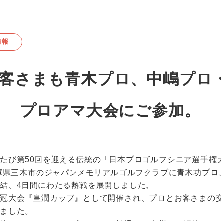
情報
客さまも青木プロ、中嶋プロ
、 プロアマ大会にご参加。
たび第50回を迎える伝統の「日本プロゴルフシニア選手権
兵庫県三木市のジャパンメモリアルゴルフクラブに青木功プロ
結、4日間にわたる熱戦を展開しました。
の冠大会『皇潤カップ』として開催され、プロとお客さまの
れました。