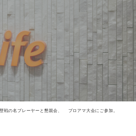
歴戦の名プレーヤーと懇親会、 プロアマ大会にご参加。